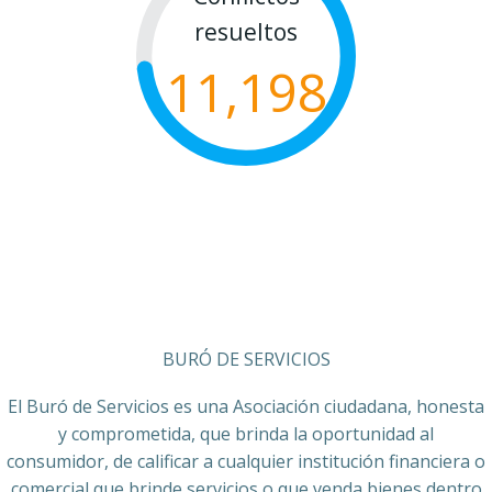
resueltos
11,198
BURÓ DE SERVICIOS
El Buró de Servicios es una Asociación ciudadana, honesta
y comprometida, que brinda la oportunidad al
consumidor, de calificar a cualquier institución financiera o
comercial que brinde servicios o que venda bienes dentro