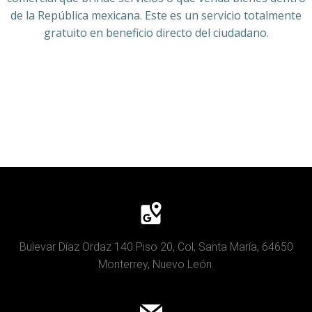
de la República mexicana. Este es un servicio totalmente
gratuito en beneficio directo del ciudadano.
Bulevar Díaz Ordaz 140 Piso 20, Col, Santa María, 64650
Monterrey, Nuevo León.