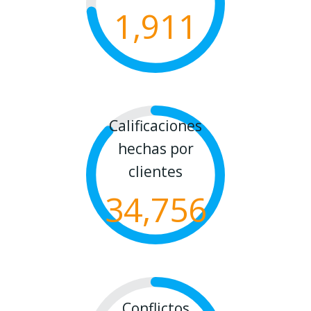
1,911
Calificaciones
hechas por
clientes
34,756
Conflictos