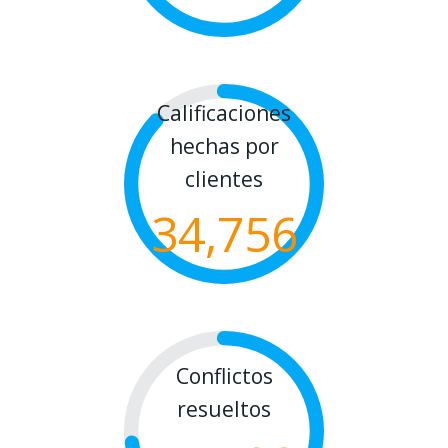
Calificaciones
hechas por
clientes
34,756
Conflictos
resueltos