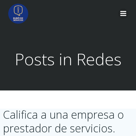
Saltar
al
contenido
Posts in Redes
Califica a una empresa o
prestador de servicios.