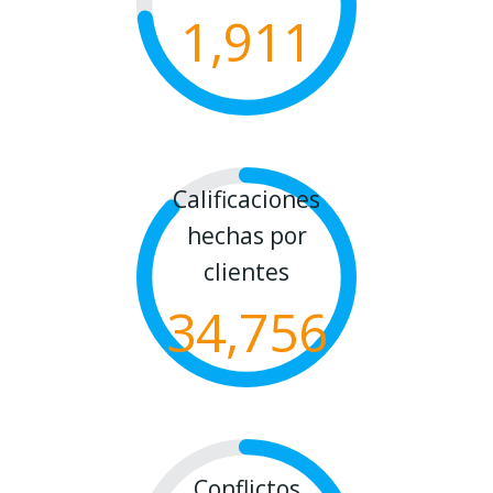
1,911
Calificaciones
hechas por
clientes
34,756
Conflictos