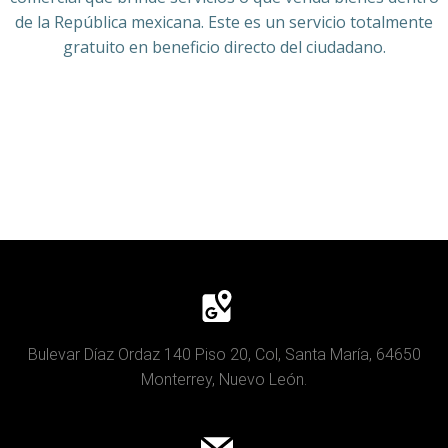
de la República mexicana. Este es un servicio totalmente
gratuito en beneficio directo del ciudadano.
Bulevar Díaz Ordaz 140 Piso 20, Col, Santa María, 64650
Monterrey, Nuevo León.