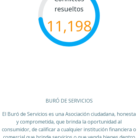
resueltos
11,198
BURÓ DE SERVICIOS
El Buró de Servicios es una Asociación ciudadana, honesta
y comprometida, que brinda la oportunidad al
consumidor, de calificar a cualquier institución financiera o
comercial que brinde servicios o que venda bienes dentro