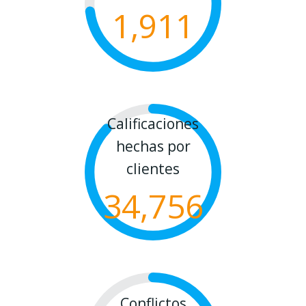
1,911
Calificaciones
hechas por
clientes
34,756
Conflictos