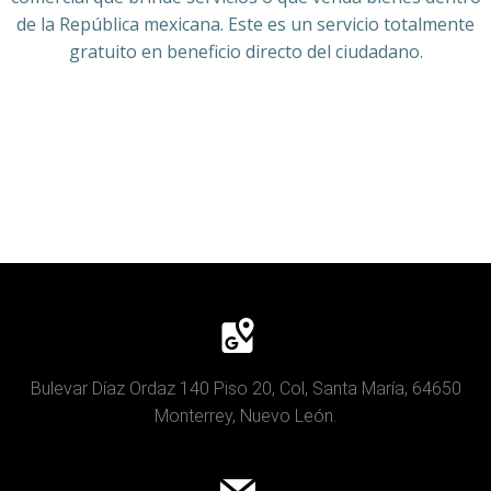
de la República mexicana. Este es un servicio totalmente
gratuito en beneficio directo del ciudadano.
Bulevar Díaz Ordaz 140 Piso 20, Col, Santa María, 64650
Monterrey, Nuevo León.