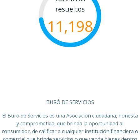
resueltos
11,198
BURÓ DE SERVICIOS
El Buró de Servicios es una Asociación ciudadana, honesta
y comprometida, que brinda la oportunidad al
consumidor, de calificar a cualquier institución financiera o
comercial que brinde servicios o que venda bienes dentro