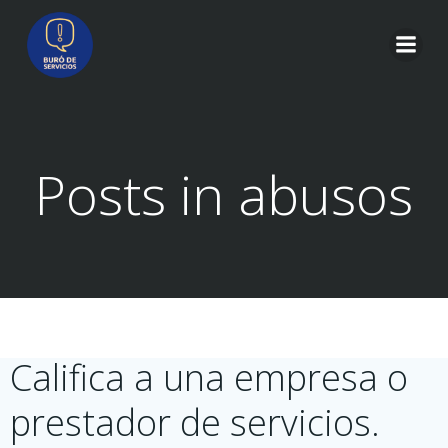
Saltar
al
contenido
Posts in abusos
Califica a una empresa o
prestador de servicios.