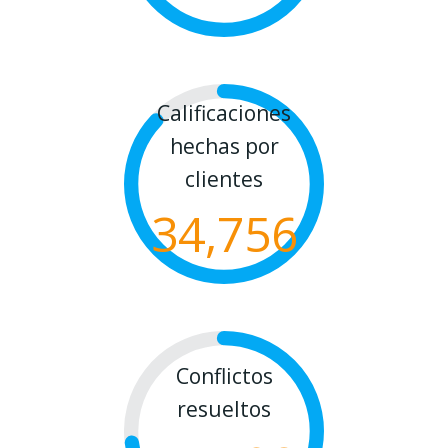
Calificaciones
hechas por
clientes
34,756
Conflictos
resueltos