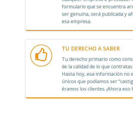
formulario que se encuentra arr
ser genuina, será publicada y afe
esa empresa.
TU DERECHO A SABER
Tu derecho primario como consu
de la calidad de lo que contrata
Hasta hoy, esa información no e
únicos que podíamos ser “castig
éramos los clientes. ¡Ahora eso