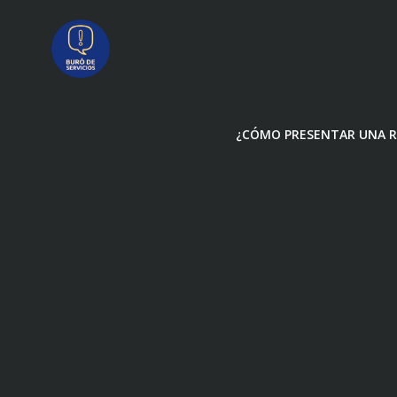
Saltar
al
contenido
¿CÓMO PRESENTAR UNA R