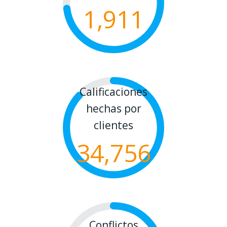
1,911
Calificaciones
hechas por
clientes
34,756
Conflictos