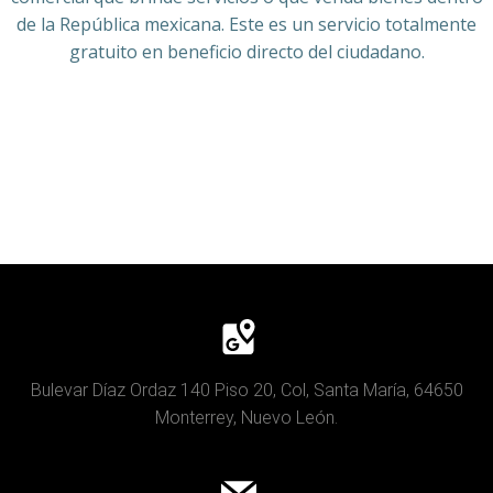
de la República mexicana. Este es un servicio totalmente
gratuito en beneficio directo del ciudadano.
Bulevar Díaz Ordaz 140 Piso 20, Col, Santa María, 64650
Monterrey, Nuevo León.