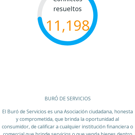
resueltos
11,198
BURÓ DE SERVICIOS
El Buró de Servicios es una Asociación ciudadana, honesta
y comprometida, que brinda la oportunidad al
consumidor, de calificar a cualquier institución financiera o
comercial que brinde servicios o que venda bienes dentro