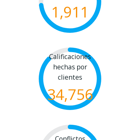
1,911
Calificaciones
hechas por
clientes
34,756
Conflictos