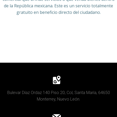
de la República mexicana. Este es un servicio totalmente
gratuito en beneficio directo del ciudadano.
Bulevar Díaz Ordaz 140 Piso 20, Col, Santa María, 64650
Monterrey, Nuevo León.