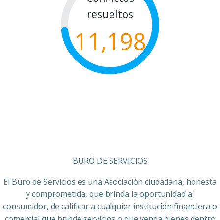
resueltos
11,198
BURÓ DE SERVICIOS
El Buró de Servicios es una Asociación ciudadana, honesta
y comprometida, que brinda la oportunidad al
consumidor, de calificar a cualquier institución financiera o
comercial que brinde servicios o que venda bienes dentro