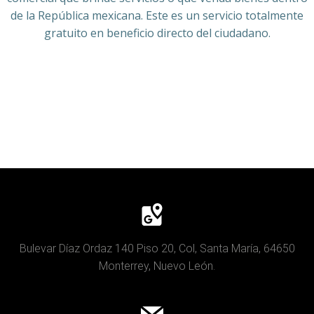
de la República mexicana. Este es un servicio totalmente
gratuito en beneficio directo del ciudadano.
Bulevar Díaz Ordaz 140 Piso 20, Col, Santa María, 64650
Monterrey, Nuevo León.