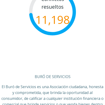
resueltos
11,198
BURÓ DE SERVICIOS
El Buró de Servicios es una Asociación ciudadana, honesta
y comprometida, que brinda la oportunidad al
consumidor, de calificar a cualquier institución financiera o
comercial que brinde servicios o que venda bienes dentro