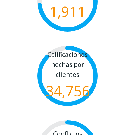
1,911
Calificaciones
hechas por
clientes
34,756
Conflictos