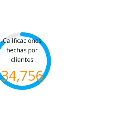
Calificaciones
hechas por
clientes
34,756