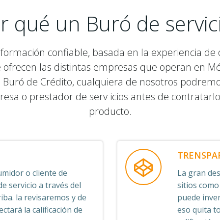
r qué un Buró de servic
nformación confiable, basada en la experiencia de o
e ofrecen las distintas empresas que operan en M
 Buró de Crédito, cualquiera de nosotros podremos v
resa o prestador de serv icios antes de contratarl
producto.
TRENSPA
midor o cliente de
La gran desv
 servicio a través del
sitios como
iba. la revisaremos y de
puede inven
ctará la calificación de
eso quita t