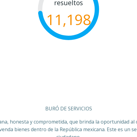
resueltos
11,198
BURÓ DE SERVICIOS
ana, honesta y comprometida, que brinda la oportunidad al co
 venda bienes dentro de la República mexicana. Este es un ser
ciudadano.