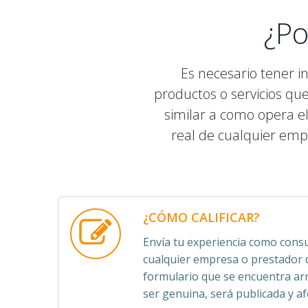
¿Po
Es necesario tener i
productos o servicios qu
similar a como opera el
real de cualquier emp
¿CÓMO CALIFICAR?
Envía tu experiencia como consu
cualquier empresa o prestador de
formulario que se encuentra arr
ser genuina, será publicada y afe