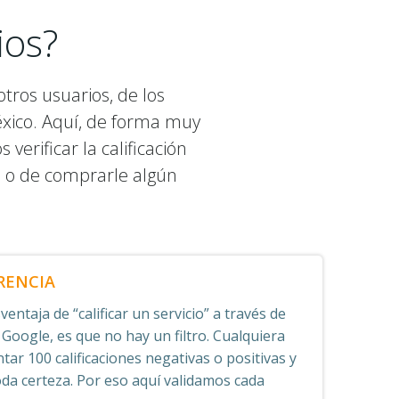
ios?
tros usuarios, de los
éxico. Aquí, de forma muy
erificar la calificación
o o de comprarle algún
RENCIA
entaja de “calificar un servicio” a través de
 Google, es que no hay un filtro. Cualquiera
tar 100 calificaciones negativas o positivas y
oda certeza. Por eso aquí validamos cada