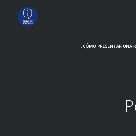
Saltar
al
contenido
¿CÓMO PRESENTAR UNA R
P