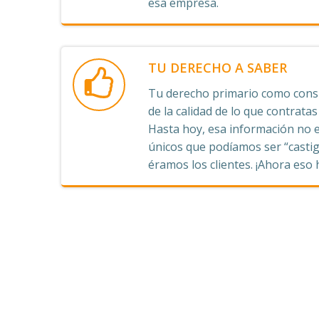
esa empresa.
TU DERECHO A SABER
Tu derecho primario como consu
de la calidad de lo que contrata
Hasta hoy, esa información no e
únicos que podíamos ser “castig
éramos los clientes. ¡Ahora eso