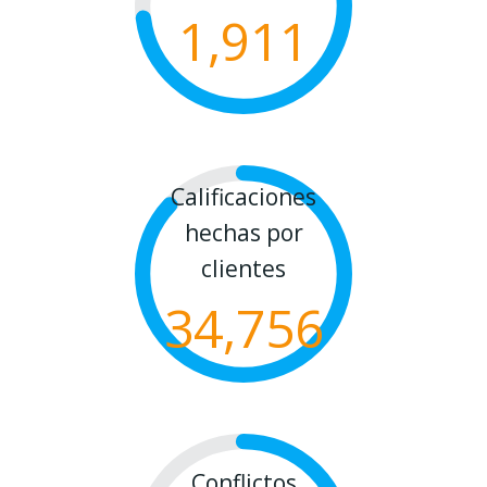
1,911
Calificaciones
hechas por
clientes
34,756
Conflictos