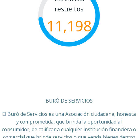
resueltos
11,198
BURÓ DE SERVICIOS
El Buró de Servicios es una Asociación ciudadana, honesta
y comprometida, que brinda la oportunidad al
consumidor, de calificar a cualquier institución financiera o
comercial que brinde servicios o que venda bienes dentro