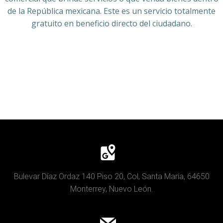
de la República mexicana. Este es un servicio totalmente
gratuito en beneficio directo del ciudadano.
Bulevar Díaz Ordaz 140 Piso 20, Col, Santa María, 64650
Monterrey, Nuevo León.