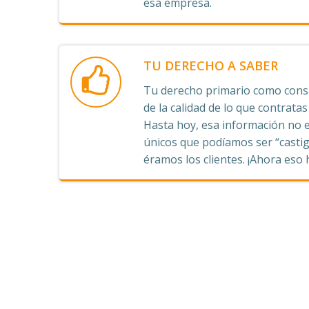
esa empresa.
TU DERECHO A SABER
Tu derecho primario como consu
de la calidad de lo que contrata
Hasta hoy, esa información no e
únicos que podíamos ser “castig
éramos los clientes. ¡Ahora eso