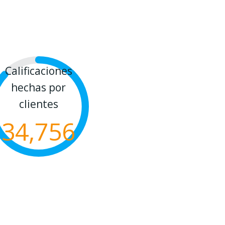
Calificaciones
hechas por
clientes
34,756