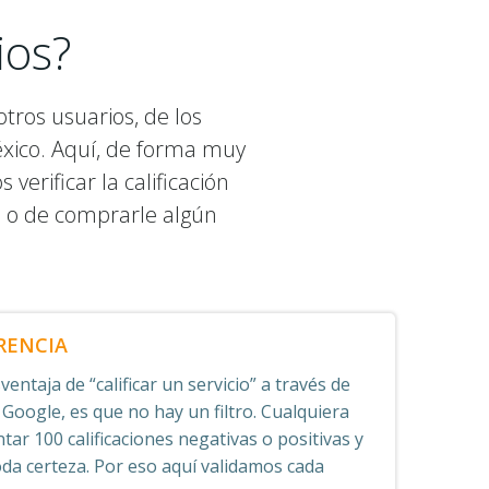
ios?
tros usuarios, de los
éxico. Aquí, de forma muy
erificar la calificación
o o de comprarle algún
RENCIA
entaja de “calificar un servicio” a través de
 Google, es que no hay un filtro. Cualquiera
tar 100 calificaciones negativas o positivas y
oda certeza. Por eso aquí validamos cada