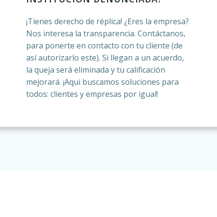
¡Tienes derecho de réplica! ¿Eres la empresa?
Nos interesa la transparencia. Contáctanos,
para ponerte en contacto con tu cliente (de
así autorizarlo este). Si llegan a un acuerdo,
la queja será eliminada y tu calificación
mejorará. ¡Aqui buscamos soluciones para
todos: clientes y empresas por igual!