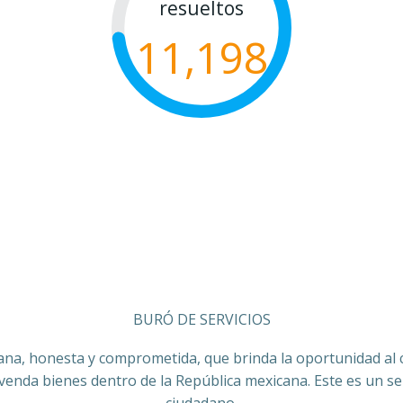
resueltos
11,198
BURÓ DE SERVICIOS
ana, honesta y comprometida, que brinda la oportunidad al co
 venda bienes dentro de la República mexicana. Este es un ser
ciudadano.