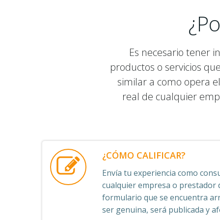
¿Po
Es necesario tener i
productos o servicios qu
similar a como opera el
real de cualquier emp
¿CÓMO CALIFICAR?
Envía tu experiencia como consu
cualquier empresa o prestador de
formulario que se encuentra arr
ser genuina, será publicada y afe