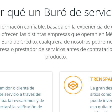
r qué un Buró de servic
nformación confiable, basada en la experiencia de o
e ofrecen las distintas empresas que operan en M
 Buró de Crédito, cualquiera de nosotros podremos v
resa o prestador de serv icios antes de contratarl
producto.
TRENSPA
midor o cliente de
La gran desv
 servicio a través del
sitios como
iba. la revisaremos y de
puede inven
ctará la calificación de
eso quita t