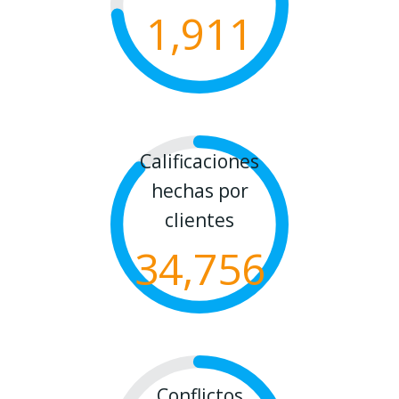
1,911
Calificaciones
hechas por
clientes
34,756
Conflictos