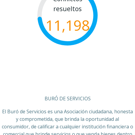
resueltos
11,198
BURÓ DE SERVICIOS
El Buró de Servicios es una Asociación ciudadana, honesta
y comprometida, que brinda la oportunidad al
consumidor, de calificar a cualquier institución financiera o
comercial que brinde servicios o que venda bienes dentro