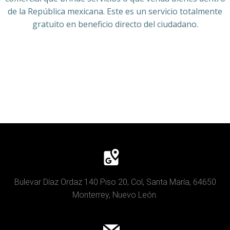
de la República mexicana. Este es un servicio totalmente
gratuito en beneficio directo del ciudadano.
Bulevar Díaz Ordaz 140 Piso 20, Col, Santa María, 64650
Monterrey, Nuevo León.