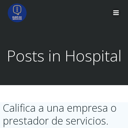
Saltar
al
contenido
Posts in Hospital
Califica a una empresa o
prestador de servicios.