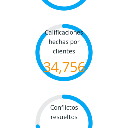
Calificaciones
hechas por
clientes
34,756
Conflictos
resueltos