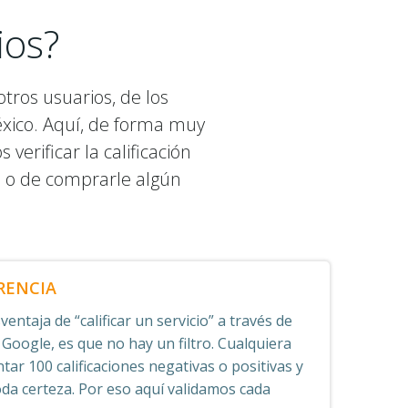
ios?
tros usuarios, de los
éxico. Aquí, de forma muy
erificar la calificación
o o de comprarle algún
RENCIA
entaja de “calificar un servicio” a través de
 Google, es que no hay un filtro. Cualquiera
tar 100 calificaciones negativas o positivas y
oda certeza. Por eso aquí validamos cada