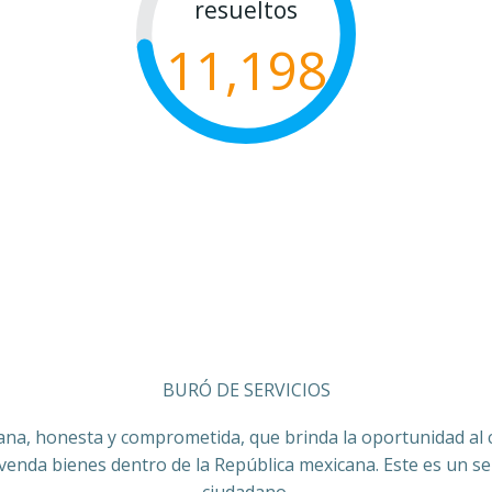
resueltos
11,198
BURÓ DE SERVICIOS
ana, honesta y comprometida, que brinda la oportunidad al co
 venda bienes dentro de la República mexicana. Este es un ser
ciudadano.