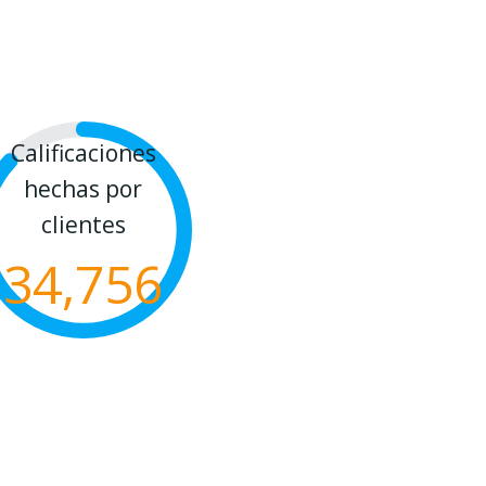
Calificaciones
hechas por
clientes
34,756