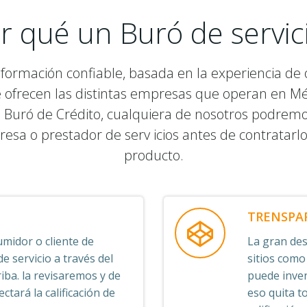
r qué un Buró de servic
nformación confiable, basada en la experiencia de o
e ofrecen las distintas empresas que operan en M
 Buró de Crédito, cualquiera de nosotros podremos v
resa o prestador de serv icios antes de contratarl
producto.
TRENSPA
midor o cliente de
La gran desv
 servicio a través del
sitios como
iba. la revisaremos y de
puede inven
ctará la calificación de
eso quita t