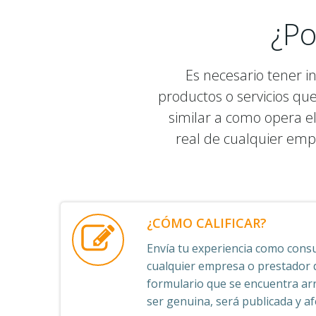
¿Po
Es necesario tener i
productos o servicios qu
similar a como opera el
real de cualquier emp
¿CÓMO CALIFICAR?
Envía tu experiencia como consu
cualquier empresa o prestador de
formulario que se encuentra arr
ser genuina, será publicada y afe