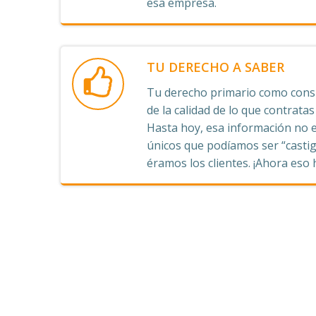
esa empresa.
TU DERECHO A SABER
Tu derecho primario como consu
de la calidad de lo que contrata
Hasta hoy, esa información no e
únicos que podíamos ser “castig
éramos los clientes. ¡Ahora eso