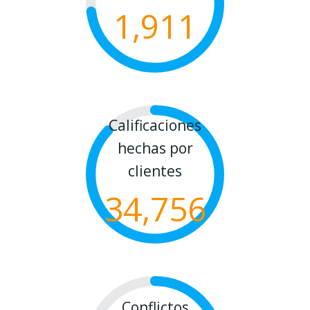
1,911
Calificaciones
hechas por
clientes
34,756
Conflictos