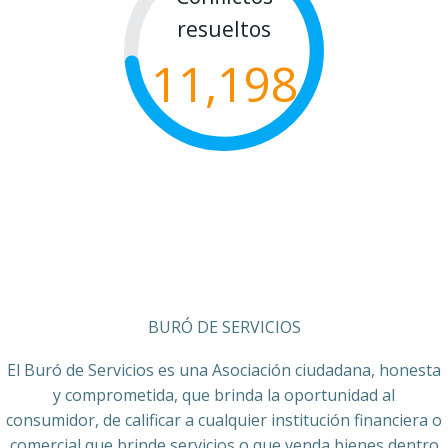
resueltos
11,198
BURÓ DE SERVICIOS
El Buró de Servicios es una Asociación ciudadana, honesta
y comprometida, que brinda la oportunidad al
consumidor, de calificar a cualquier institución financiera o
comercial que brinde servicios o que venda bienes dentro