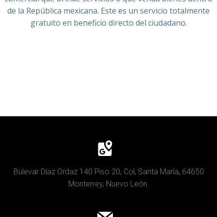
de la República mexicana. Este es un servicio totalmente
gratuito en beneficio directo del ciudadano.
Bulevar Díaz Ordaz 140 Piso 20, Col, Santa María, 64650
Monterrey, Nuevo León.