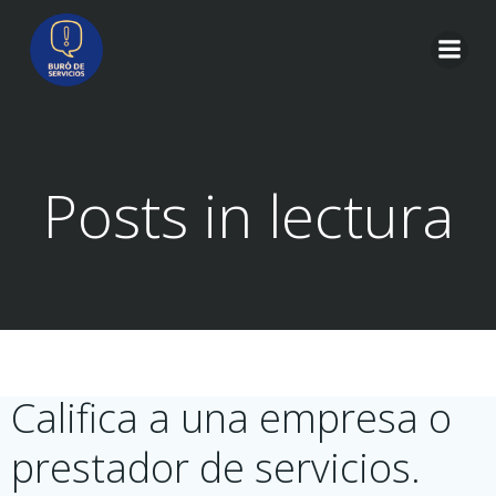
Saltar
al
contenido
Posts in lectura
Califica a una empresa o
prestador de servicios.