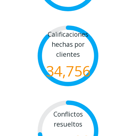
Calificaciones
hechas por
clientes
34,756
Conflictos
resueltos