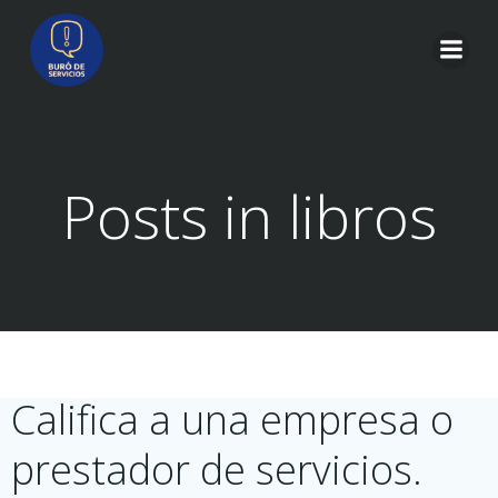
Saltar
al
contenido
Posts in libros
Califica a una empresa o
prestador de servicios.