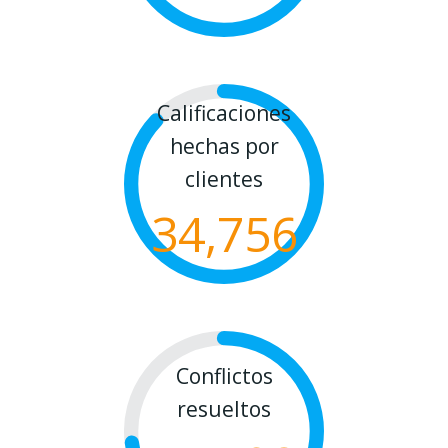
Calificaciones
hechas por
clientes
34,756
Conflictos
resueltos