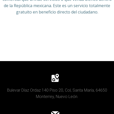
de la República mexicana. Este es un servicio totalmente
gratuito en beneficio directo del ciudadano.
Bulevar Díaz Ordaz 140 Piso 20, Col, Santa María, 64650
Monterrey, Nuevo León.