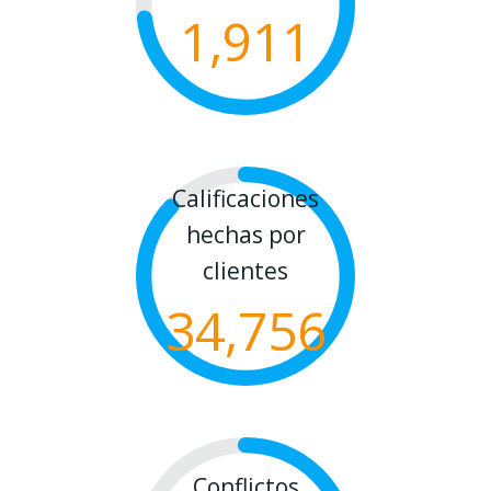
1,911
Calificaciones
hechas por
clientes
34,756
Conflictos