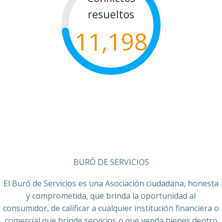
resueltos
11,198
BURÓ DE SERVICIOS
El Buró de Servicios es una Asociación ciudadana, honesta
y comprometida, que brinda la oportunidad al
consumidor, de calificar a cualquier institución financiera o
comercial que brinde servicios o que venda bienes dentro