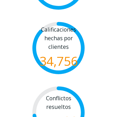
Calificaciones
hechas por
clientes
34,756
Conflictos
resueltos