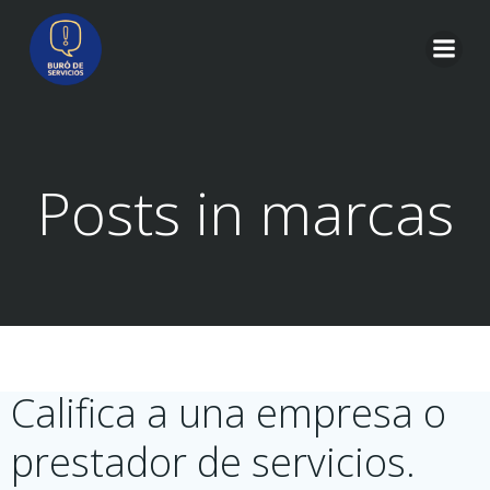
Saltar
al
contenido
Posts in marcas
Califica a una empresa o
prestador de servicios.