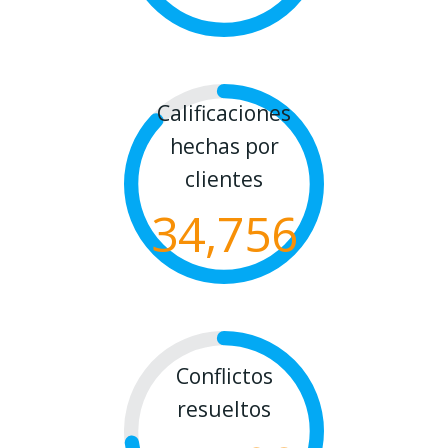
Calificaciones
hechas por
clientes
34,756
Conflictos
resueltos