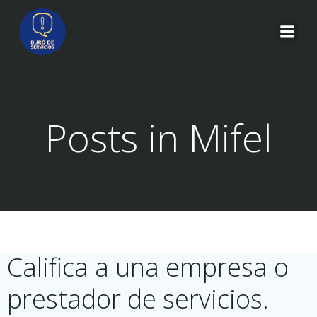
Saltar
al
contenido
Posts in Mifel
Califica a una empresa o
prestador de servicios.