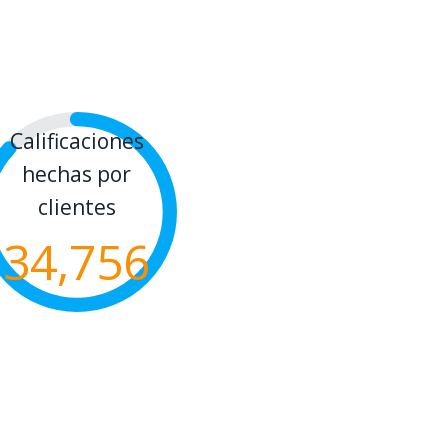
Calificaciones
hechas por
clientes
34,756