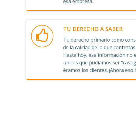
esa empresa.
TU DERECHO A SABER
Tu derecho primario como consu
de la calidad de lo que contrata
Hasta hoy, esa información no e
únicos que podíamos ser “castig
éramos los clientes. ¡Ahora eso