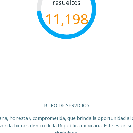
resueltos
11,198
BURÓ DE SERVICIOS
ana, honesta y comprometida, que brinda la oportunidad al co
 venda bienes dentro de la República mexicana. Este es un ser
ciudadano.