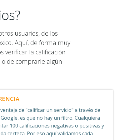
ios?
tros usuarios, de los
éxico. Aquí, de forma muy
erificar la calificación
o o de comprarle algún
RENCIA
entaja de “calificar un servicio” a través de
 Google, es que no hay un filtro. Cualquiera
tar 100 calificaciones negativas o positivas y
oda certeza. Por eso aquí validamos cada