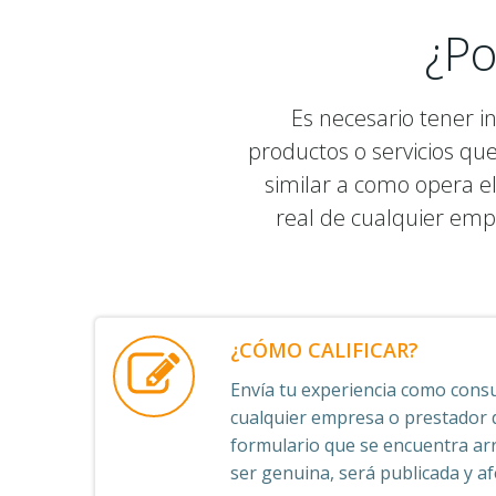
¿Po
Es necesario tener i
productos o servicios qu
similar a como opera el
real de cualquier emp
¿CÓMO CALIFICAR?
Envía tu experiencia como consu
cualquier empresa o prestador de
formulario que se encuentra arr
ser genuina, será publicada y afe