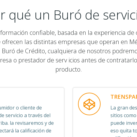
r qué un Buró de servic
nformación confiable, basada en la experiencia de o
e ofrecen las distintas empresas que operan en M
 Buró de Crédito, cualquiera de nosotros podremos v
resa o prestador de serv icios antes de contratarl
producto.
TRENSPA
midor o cliente de
La gran desv
 servicio a través del
sitios como
iba. la revisaremos y de
puede inven
ctará la calificación de
eso quita t