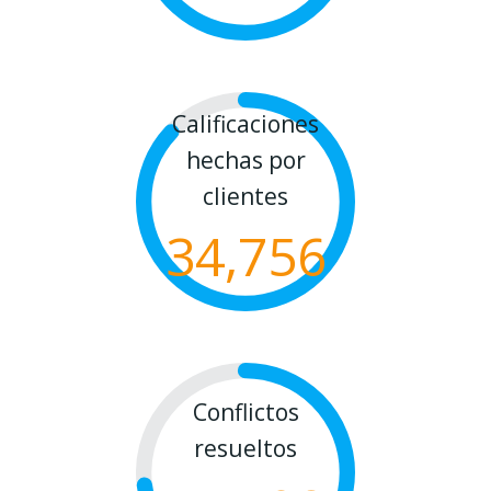
Calificaciones
hechas por
clientes
34,756
Conflictos
resueltos