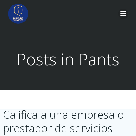
Saltar
al
contenido
Posts in Pants
Califica a una empresa o
prestador de servicios.