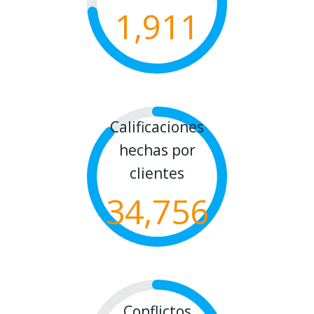
1,911
Calificaciones
hechas por
clientes
34,756
Conflictos