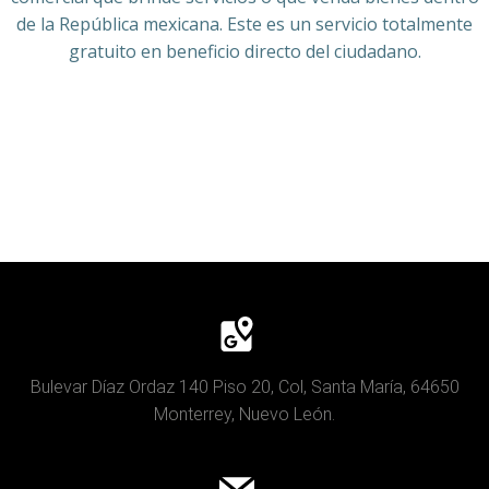
de la República mexicana. Este es un servicio totalmente
gratuito en beneficio directo del ciudadano.
Bulevar Díaz Ordaz 140 Piso 20, Col, Santa María, 64650
Monterrey, Nuevo León.