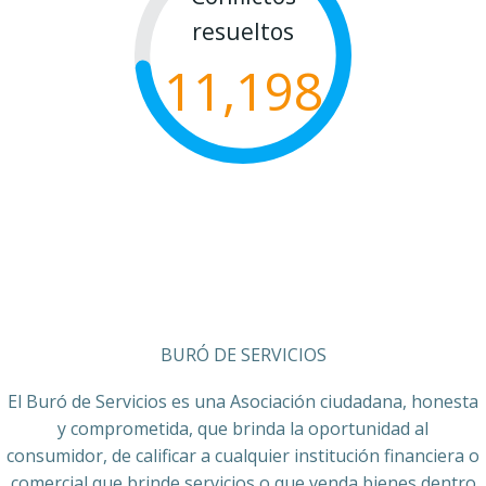
resueltos
11,198
BURÓ DE SERVICIOS
El Buró de Servicios es una Asociación ciudadana, honesta
y comprometida, que brinda la oportunidad al
consumidor, de calificar a cualquier institución financiera o
comercial que brinde servicios o que venda bienes dentro