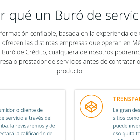
r qué un Buró de servic
nformación confiable, basada en la experiencia de o
e ofrecen las distintas empresas que operan en M
 Buró de Crédito, cualquiera de nosotros podremos v
resa o prestador de serv icios antes de contratarl
producto.
TRENSPA
midor o cliente de
La gran desv
 servicio a través del
sitios como
iba. la revisaremos y de
puede inven
ctará la calificación de
eso quita t