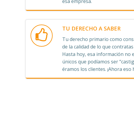
esa empresa.
TU DERECHO A SABER
Tu derecho primario como consu
de la calidad de lo que contrata
Hasta hoy, esa información no e
únicos que podíamos ser “castig
éramos los clientes. ¡Ahora eso