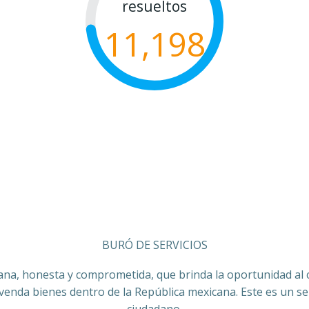
resueltos
11,198
BURÓ DE SERVICIOS
ana, honesta y comprometida, que brinda la oportunidad al co
 venda bienes dentro de la República mexicana. Este es un ser
ciudadano.