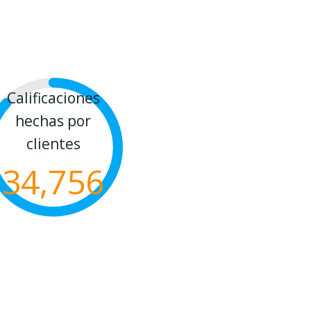
Calificaciones
hechas por
clientes
34,756