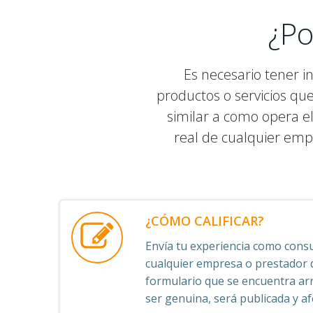
¿Po
Es necesario tener i
productos o servicios qu
similar a como opera el
real de cualquier emp
¿CÓMO CALIFICAR?
Envía tu experiencia como consu
cualquier empresa o prestador de
formulario que se encuentra arr
ser genuina, será publicada y afe