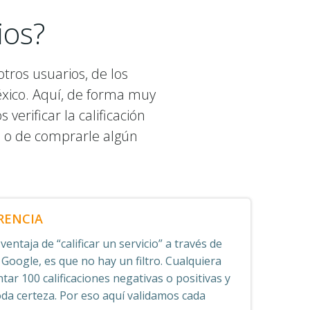
ios?
tros usuarios, de los
éxico. Aquí, de forma muy
erificar la calificación
o o de comprarle algún
RENCIA
entaja de “calificar un servicio” a través de
 Google, es que no hay un filtro. Cualquiera
tar 100 calificaciones negativas o positivas y
oda certeza. Por eso aquí validamos cada