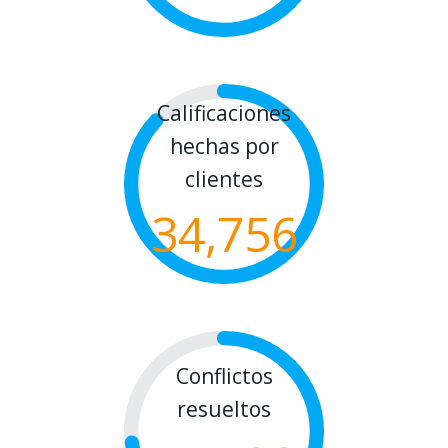
Calificaciones
hechas por
clientes
34,756
Conflictos
resueltos