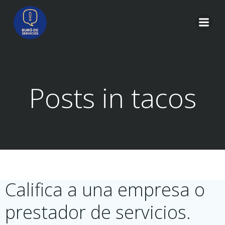
Saltar
al
contenido
Posts in tacos
Califica a una empresa o
prestador de servicios.