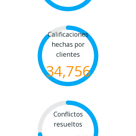
Calificaciones
hechas por
clientes
34,756
Conflictos
resueltos