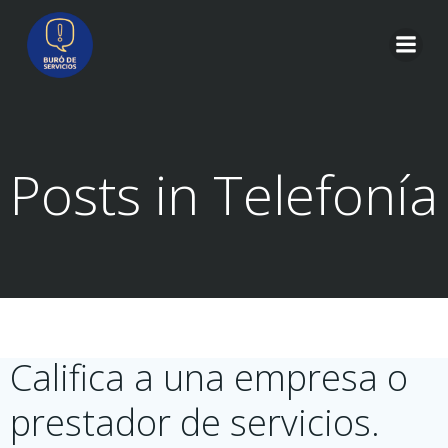
Saltar
al
contenido
Posts in Telefonía
Califica a una empresa o
prestador de servicios.