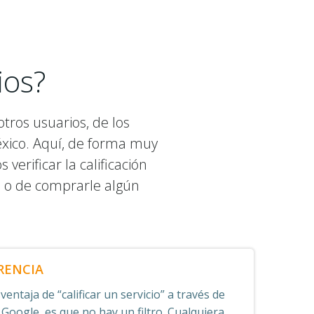
ios?
tros usuarios, de los
éxico. Aquí, de forma muy
erificar la calificación
o o de comprarle algún
RENCIA
entaja de “calificar un servicio” a través de
 Google, es que no hay un filtro. Cualquiera