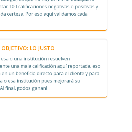
tar 100 calificaciones negativas o positivas y
oda certeza. Por eso aquí validamos cada
OBJETIVO: LO JUSTO
esa o una institución resuelven
nte una mala calificación aquí reportada, eso
 en un beneficio directo para el cliente y para
 o esa institución pues mejorará su
 Al final, ¡todos ganan!