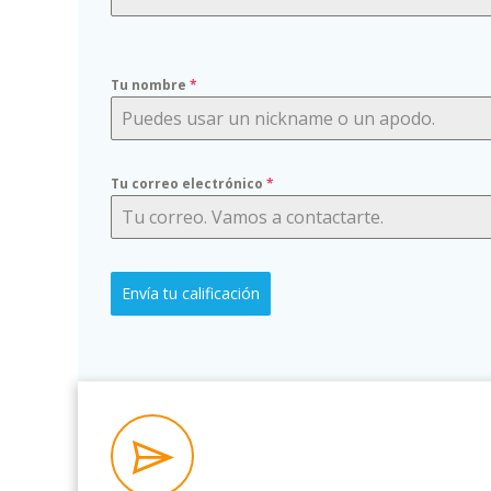
Tu nombre
*
Tu correo electrónico
*
Envía tu calificación