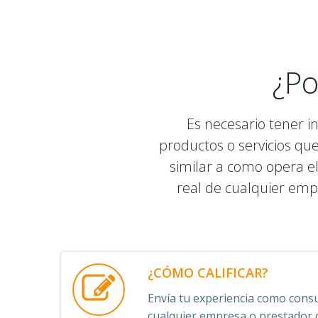
¿Po
Es necesario tener i
productos o servicios qu
similar a como opera el
real de cualquier emp
¿CÓMO CALIFICAR?
Envía tu experiencia como consu
cualquier empresa o prestador de