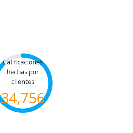
Calificaciones
hechas por
clientes
34,756