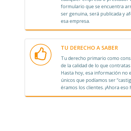
formulario que se encuentra arr
ser genuina, será publicada y afe
esa empresa.
TU DERECHO A SABER
Tu derecho primario como consu
de la calidad de lo que contrata
Hasta hoy, esa información no e
únicos que podíamos ser “castig
éramos los clientes. ¡Ahora eso