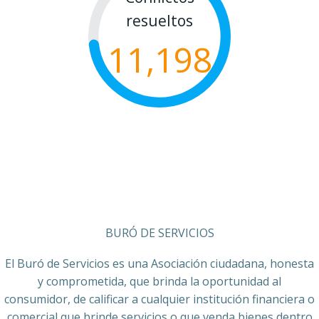
resueltos
11,198
BURÓ DE SERVICIOS
El Buró de Servicios es una Asociación ciudadana, honesta
y comprometida, que brinda la oportunidad al
consumidor, de calificar a cualquier institución financiera o
comercial que brinde servicios o que venda bienes dentro