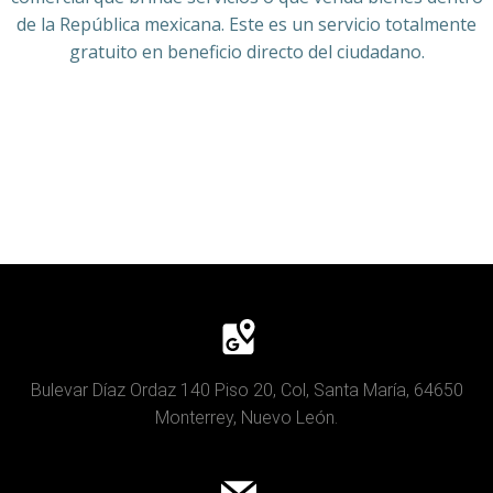
de la República mexicana. Este es un servicio totalmente
gratuito en beneficio directo del ciudadano.
Bulevar Díaz Ordaz 140 Piso 20, Col, Santa María, 64650
Monterrey, Nuevo León.