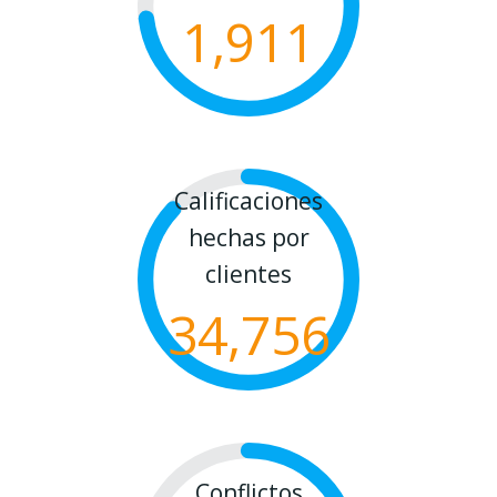
1,911
Calificaciones
hechas por
clientes
34,756
Conflictos