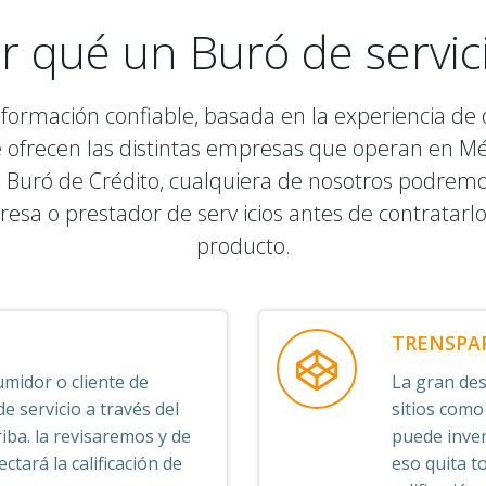
r qué un Buró de servic
nformación confiable, basada en la experiencia de o
e ofrecen las distintas empresas que operan en M
 Buró de Crédito, cualquiera de nosotros podremos v
resa o prestador de serv icios antes de contratarl
producto.
TRENSPA
midor o cliente de
La gran desv
 servicio a través del
sitios como
iba. la revisaremos y de
puede inven
ctará la calificación de
eso quita t