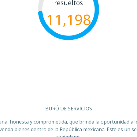
resueltos
11,198
BURÓ DE SERVICIOS
ana, honesta y comprometida, que brinda la oportunidad al co
 venda bienes dentro de la República mexicana. Este es un ser
ciudadano.