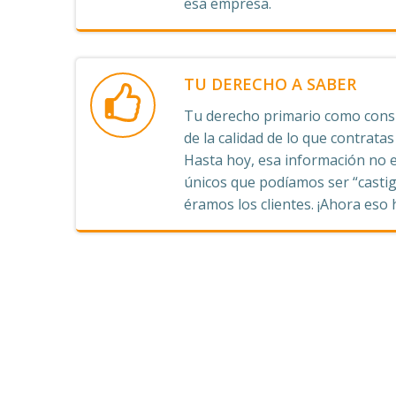
esa empresa.
TU DERECHO A SABER
Tu derecho primario como consu
de la calidad de lo que contrata
Hasta hoy, esa información no e
únicos que podíamos ser “castig
éramos los clientes. ¡Ahora eso