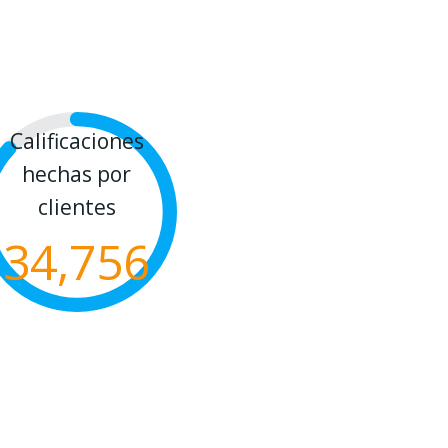
Calificaciones
hechas por
clientes
34,756