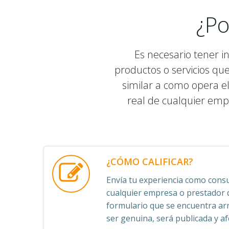
¿Po
Es necesario tener i
productos o servicios qu
similar a como opera el
real de cualquier emp
¿CÓMO CALIFICAR?
Envía tu experiencia como consu
cualquier empresa o prestador de
formulario que se encuentra arr
ser genuina, será publicada y afe