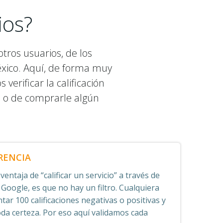
ios?
tros usuarios, de los
éxico. Aquí, de forma muy
erificar la calificación
o o de comprarle algún
RENCIA
entaja de “calificar un servicio” a través de
 Google, es que no hay un filtro. Cualquiera
tar 100 calificaciones negativas o positivas y
oda certeza. Por eso aquí validamos cada