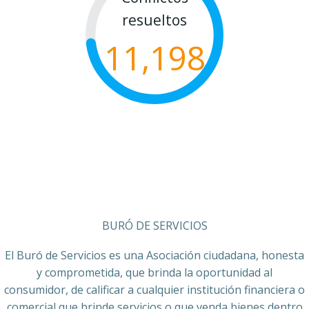
resueltos
11,198
BURÓ DE SERVICIOS
El Buró de Servicios es una Asociación ciudadana, honesta
y comprometida, que brinda la oportunidad al
consumidor, de calificar a cualquier institución financiera o
comercial que brinde servicios o que venda bienes dentro