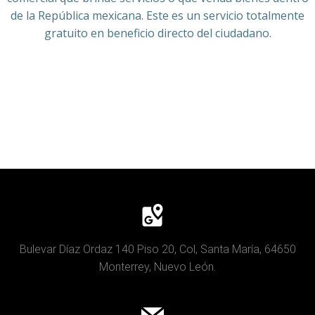
de la República mexicana. Este es un servicio totalmente
gratuito en beneficio directo del ciudadano.
Bulevar Díaz Ordaz 140 Piso 20, Col, Santa María, 64650
Monterrey, Nuevo León.