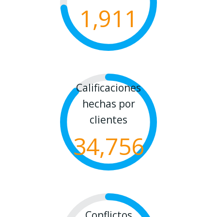
1,911
Calificaciones
hechas por
clientes
34,756
Conflictos