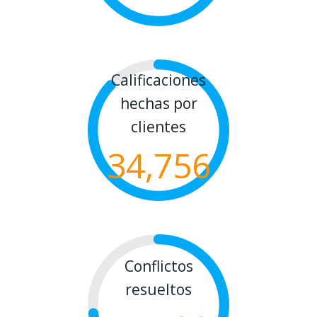
Calificaciones
hechas por
clientes
34,756
Conflictos
resueltos