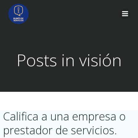
Saltar
al
contenido
Posts in visión
Califica a una empresa o
prestador de servicios.