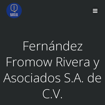
Saltar
al
contenido
Fernández
Fromow Rivera y
Asociados S.A. de
C.V.