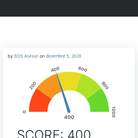
BDS Asesor
diciembre 5, 2020
by
on
400
600
200
800
1000
0
400
SCORE: 400