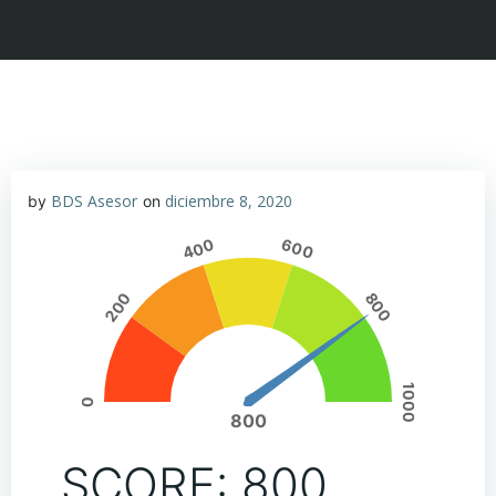
BDS Asesor
diciembre 8, 2020
by
on
400
600
200
800
1000
0
800
SCORE: 800