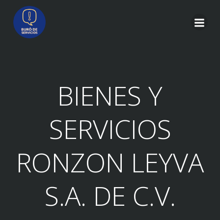
Saltar
al
contenido
BIENES Y
SERVICIOS
RONZON LEYVA
S.A. DE C.V.