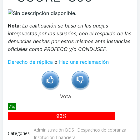
Nota:
La calificación se basa en las quejas
interpuestas por los usuarios, con el respaldo de las
denuncias hechas por estos mismos ante instancias
oficiales como PROFECO y/o CONDUSEF.
Derecho de réplica
o
Haz una reclamación
Vota
7%
93%
Administración BDS
Despachos de cobranza
Categories:
Institución financiera