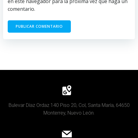
en este navegador para la próxima vez que haga un
comentario.
Bulevar Díaz Ordaz 140 Piso 20, Col, Santa María, 64650
Monterrey, Nuevo León.