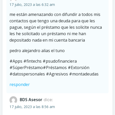
17 julio, 2023 a las 6:32 am
me están amenazando con difundir a todos mis
contactos que tengo una deuda para que les
pague, según el préstamo que les solicite nunca
les he solicitado un préstamo ni me han
depositado nada en mi cuenta bancaria
pedro alejandro alias el tuno
#Apps #fintechs #psudofinanciera
#SúperPréstamo#Préstamos #Extorsión
#datospersonales #Agresivos #montadeudas
responder
BDS Asesor
dice:
17 julio, 2023 a las 8:56 am