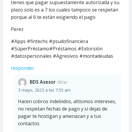
tienes que pagar supuestamente autorizada y su
plazo solo es a 7 los cuales tampoco se respetan
porque al 6 te están exigiendo el pago
Perez
#Apps #fintechs #psudofinanciera
#SúperPréstamo#Préstamos #Extorsión
#datospersonales #Agresivos #montadeudas
responder
BDS Asesor
dice:
3 mayo, 2023 a las 7:55 am
Hacen cobros indebidos, altísimos intereses,
no respetan fechas de pago y si dejas de
pagar te hostigan y amenazan y a tus
contactos