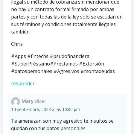
ilegal su método de cobranza sin mencionar que
no hay un contrato formal firmado por ambas
partes y con todas las de la ley solo se escudan en
sus términos y condiciones totalmente ilegales
también.
Chris
#Apps #fintechs #psudofinanciera
#SúperPréstamo#Préstamos #Extorsión
#datospersonales #Agresivos #montadeudas
responder
Mary
dice:
14 septiembre, 2023 a las 10:00 pm
Te amenazan son muy agresivo te insultos se
quedan con tus datos personales