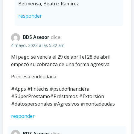
Betmensa, Beatriz Ramirez
responder
BDS Asesor
dice:
4 mayo, 2023 a las 5:32 am
Mi pago se vencía el 29 de abril el 28 de abril
empezó su cobranza de una forma agresiva
Princesa endeudada
#Apps #fintechs #psudofinanciera
#SúperPréstamo#Préstamos #Extorsión
#datospersonales #Agresivos #montadeudas
responder
BDS Asesor
dice: