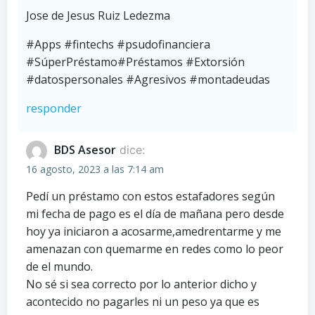
Jose de Jesus Ruiz Ledezma
#Apps #fintechs #psudofinanciera
#SúperPréstamo#Préstamos #Extorsión
#datospersonales #Agresivos #montadeudas
responder
BDS Asesor
dice:
16 agosto, 2023 a las 7:14 am
Pedí un préstamo con estos estafadores según
mi fecha de pago es el día de mañana pero desde
hoy ya iniciaron a acosarme,amedrentarme y me
amenazan con quemarme en redes como lo peor
de el mundo.
No sé si sea correcto por lo anterior dicho y
acontecido no pagarles ni un peso ya que es