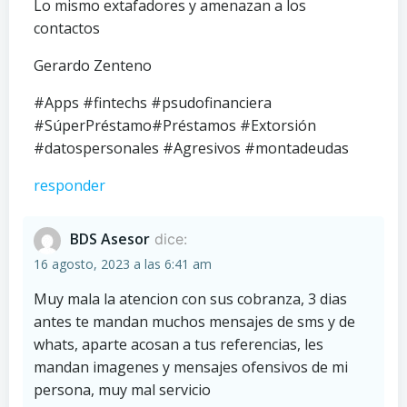
Lo mismo extafadores y amenazan a los
contactos
Gerardo Zenteno
#Apps #fintechs #psudofinanciera
#SúperPréstamo#Préstamos #Extorsión
#datospersonales #Agresivos #montadeudas
responder
BDS Asesor
dice:
16 agosto, 2023 a las 6:41 am
Muy mala la atencion con sus cobranza, 3 dias
antes te mandan muchos mensajes de sms y de
whats, aparte acosan a tus referencias, les
mandan imagenes y mensajes ofensivos de mi
persona, muy mal servicio