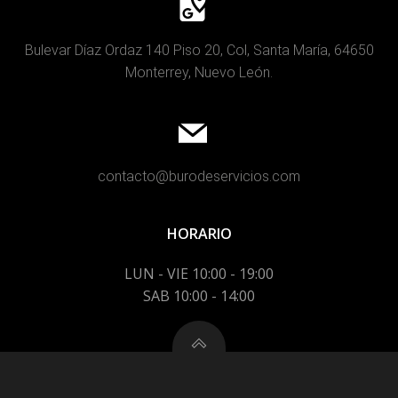
Bulevar Díaz Ordaz 140 Piso 20, Col, Santa María, 64650
Monterrey, Nuevo León.
contacto@burodeservicios.com
HORARIO
LUN - VIE 10:00 - 19:00
SAB 10:00 - 14:00