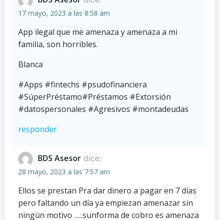
17 mayo, 2023 a las 8:58 am
App ilegal que me amenaza y amenaza a mi
familia, son horribles.
Blanca
#Apps #fintechs #psudofinanciera
#SúperPréstamo#Préstamos #Extorsión
#datospersonales #Agresivos #montadeudas
responder
BDS Asesor
dice:
28 mayo, 2023 a las 7:57 am
Ellos se prestan Pra dar dinero a pagar en 7 días
pero faltando un día ya empiezan amenazar sin
ningún motivo …..sunforma de cobro es amenaza