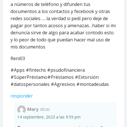
a números de teléfono y difunden tus
documentos a los contactos y fecebook y otras
redes sociales……la verdad si pedí pero deje de
pagar por tantos acosos y amenazas…haber si mi
denuncia sirve de algo para acabar contodo esto
y lo peor de todo que puedan hacer mal uso de
mis documentos
Reni03
#Apps #fintechs #psudofinanciera
#SúperPréstamo#Préstamos #Extorsión
#datospersonales #Agresivos #montadeudas
responder
Mary
dice:
14 septiembre, 2023 a las 9:59 pm