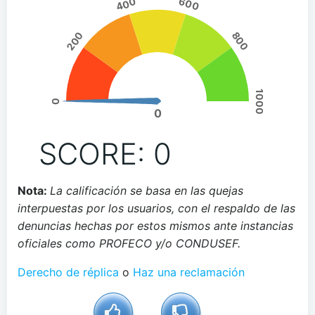
400
600
200
800
1000
0
0
SCORE: 0
Nota:
La calificación se basa en las quejas
interpuestas por los usuarios, con el respaldo de las
denuncias hechas por estos mismos ante instancias
oficiales como PROFECO y/o CONDUSEF.
Derecho de réplica
o
Haz una reclamación