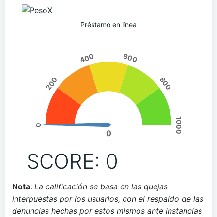
Préstamo en línea
400
600
200
800
1000
0
0
SCORE: 0
Nota:
La calificación se basa en las quejas
interpuestas por los usuarios, con el respaldo de las
denuncias hechas por estos mismos ante instancias