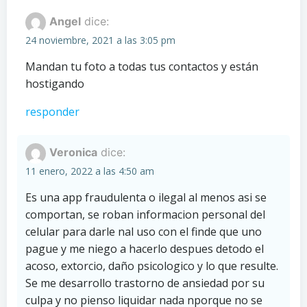
entradas
entradas
Angel
dice:
24 noviembre, 2021 a las 3:05 pm
Mandan tu foto a todas tus contactos y están
hostigando
responder
Veronica
dice:
11 enero, 2022 a las 4:50 am
Es una app fraudulenta o ilegal al menos asi se
comportan, se roban informacion personal del
celular para darle nal uso con el finde que uno
pague y me niego a hacerlo despues detodo el
acoso, extorcio, daño psicologico y lo que resulte.
Se me desarrollo trastorno de ansiedad por su
culpa y no pienso liquidar nada nporque no se