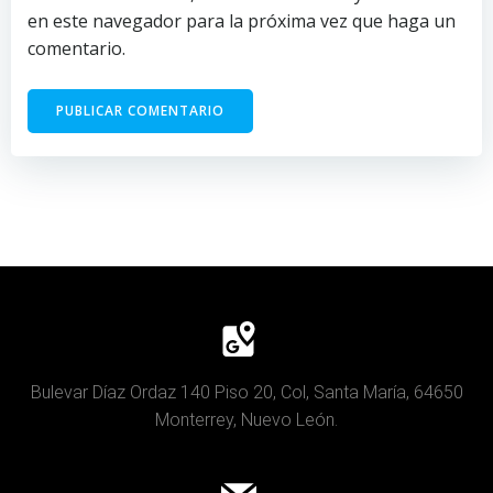
en este navegador para la próxima vez que haga un
comentario.
Bulevar Díaz Ordaz 140 Piso 20, Col, Santa María, 64650
Monterrey, Nuevo León.