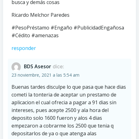
busca y demás cosas
Ricardo Melchor Paredes
#PesoPréstamo #Engaño #PublicidadEngañosa
#Cédito #amenazas
responder
BDS Asesor
dice:
23 noviembre, 2021 a las 5:54 am
Buenas tardes disculpe lo que pasa que hace dias
cometi la tonteria de aceptar un prestamo de
aplicacion el cual ofrecia a pagar a 91 dias sin
intereses, pues acepte 2500 y ala hora del
deposito solo 1600 fueron y alos 4 dias
empezaron a cobrarme los 2500 que tenia q
depositarlos de ya o que atenga alas