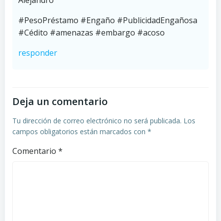
Alejandro
#PesoPréstamo #Engaño #PublicidadEngañosa
#Cédito #amenazas #embargo #acoso
responder
Deja un comentario
Tu dirección de correo electrónico no será publicada.
Los
campos obligatorios están marcados con
*
Comentario
*