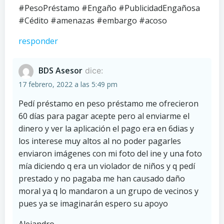
#PesoPréstamo #Engaño #PublicidadEngañosa
#Cédito #amenazas #embargo #acoso
responder
BDS Asesor
dice:
17 febrero, 2022 a las 5:49 pm
Pedí préstamo en peso préstamo me ofrecieron
60 días para pagar acepte pero al enviarme el
dinero y ver la aplicación el pago era en 6dias y
los interese muy altos al no poder pagarles
enviaron imágenes con mi foto del ine y una foto
mía diciendo q era un violador de niños y q pedí
prestado y no pagaba me han causado daño
moral ya q lo mandaron a un grupo de vecinos y
pues ya se imaginarán espero su apoyo