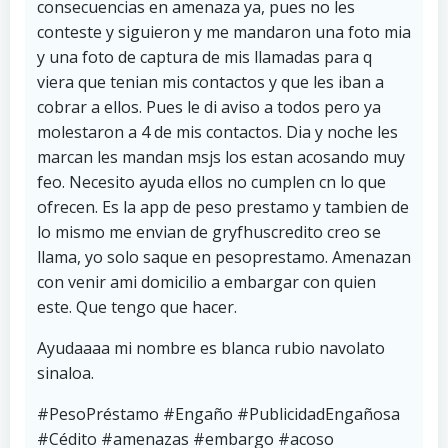
consecuencias en amenaza ya, pues no les
conteste y siguieron y me mandaron una foto mia
y una foto de captura de mis llamadas para q
viera que tenian mis contactos y que les iban a
cobrar a ellos. Pues le di aviso a todos pero ya
molestaron a 4 de mis contactos. Dia y noche les
marcan les mandan msjs los estan acosando muy
feo. Necesito ayuda ellos no cumplen cn lo que
ofrecen. Es la app de peso prestamo y tambien de
lo mismo me envian de gryfhuscredito creo se
llama, yo solo saque en pesoprestamo. Amenazan
con venir ami domicilio a embargar con quien
este. Que tengo que hacer.
Ayudaaaa mi nombre es blanca rubio navolato
sinaloa.
#PesoPréstamo #Engaño #PublicidadEngañosa
#Cédito #amenazas #embargo #acoso