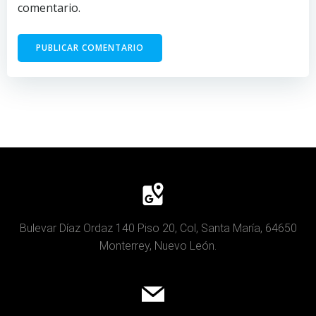
comentario.
Bulevar Díaz Ordaz 140 Piso 20, Col, Santa María, 64650
Monterrey, Nuevo León.