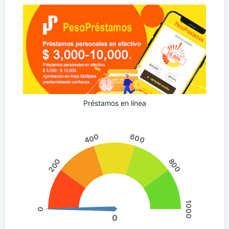
Préstamos en línea
400
600
200
800
1000
0
0