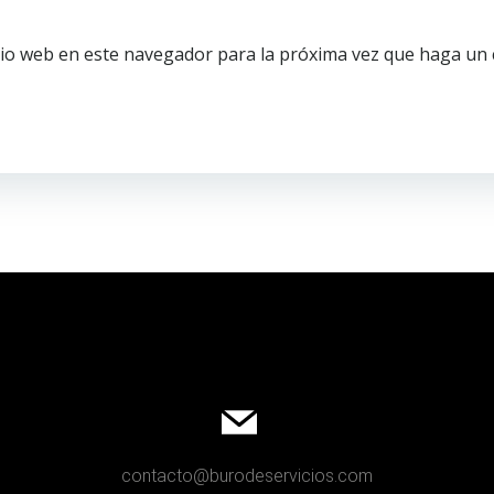
tio web en este navegador para la próxima vez que haga un
contacto@burodeservicios.com