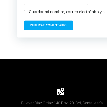
Guardar mi nombre, correo electrónico y si
Bulevar Díaz Ordaz 140 Piso 20, Col, Santa María,