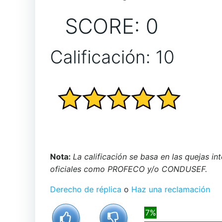
SCORE: 0
Calificación: 10
Nota:
La calificación se basa en las quejas i
oficiales como PROFECO y/o CONDUSEF.
Derecho de réplica
o
Haz una reclamación
7%