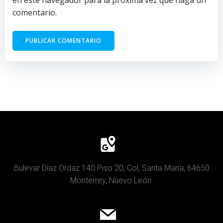
en este navegador para la próxima vez que haga un
comentario.
Bulevar Díaz Ordaz 140 Piso 20, Col, Santa María, 64650
Monterrey, Nuevo León.