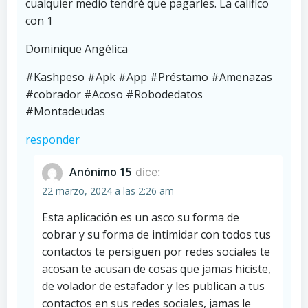
cualquier medio tendré que pagarles. La califico
con 1
Dominique Angélica
#Kashpeso #Apk #App #Préstamo #Amenazas
#cobrador #Acoso #Robodedatos
#Montadeudas
responder
Anónimo 15
dice:
22 marzo, 2024 a las 2:26 am
Esta aplicación es un asco su forma de
cobrar y su forma de intimidar con todos tus
contactos te persiguen por redes sociales te
acosan te acusan de cosas que jamas hiciste,
de volador de estafador y les publican a tus
contactos en sus redes sociales, jamas le