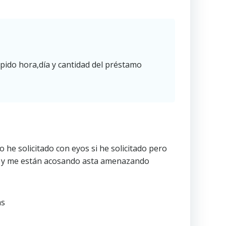
ido hora,día y cantidad del préstamo
e solicitado con eyos si he solicitado pero
amo y me están acosando asta amenazando
as