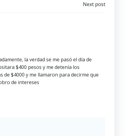
Next post
damente, la verdad se me pasó el día de
sitara $400 pesos y me detenía los
 más de $4000 y me llamaron para decirme que
cobro de intereses