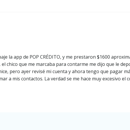
Navegación
de
entradas
baje la app de POP CRÉDITO, y me prestaron $1600 aproxima
 el chico que me marcaba para contarme me dijo que le depo
lo hice, pero ayer revisé mi cuenta y ahora tengo que pagar
lamar a mis contactos. La verdad se me hace muy excesivo el 