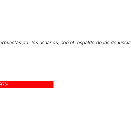
nterpuestas por los usuarios, con el respaldo de las denunc
97%