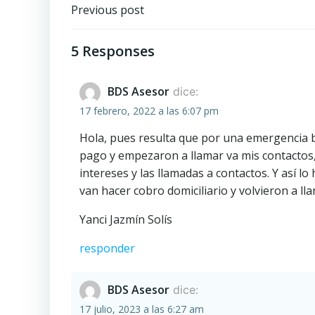
Navegación
Previous post
de
5 Responses
entradas
BDS Asesor
dice:
17 febrero, 2022 a las 6:07 pm
Hola, pues resulta que por una emergencia 
pago y empezaron a llamar va mis contactos,
intereses y las llamadas a contactos. Y así 
van hacer cobro domiciliario y volvieron a l
Yanci Jazmín Solís
responder
BDS Asesor
dice:
17 julio, 2023 a las 6:27 am