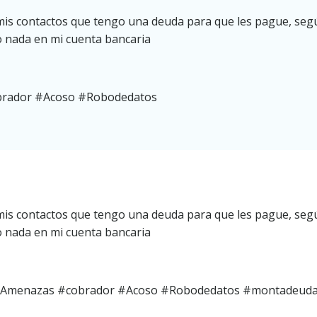
s contactos que tengo una deuda para que les pague, según
o nada en mi cuenta bancaria
brador #Acoso #Robodedatos
s contactos que tengo una deuda para que les pague, según
o nada en mi cuenta bancaria
Amenazas #cobrador #Acoso #Robodedatos #montadeud