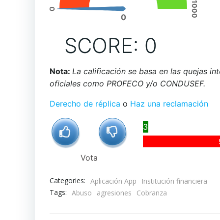
1000
0
0
SCORE: 0
Nota:
La calificación se basa en las quejas i
oficiales como PROFECO y/o CONDUSEF.
Derecho de réplica
o
Haz una reclamación
3%
Vota
Categories:
Aplicación App
Institución financiera
Tags:
Abuso
agresiones
Cobranza