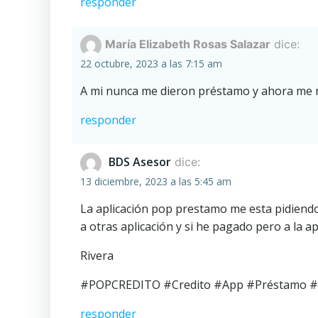
responder
María Elizabeth Rosas Salazar
dice:
22 octubre, 2023 a las 7:15 am
A mi nunca me dieron préstamo y ahora me m
responder
BDS Asesor
dice:
13 diciembre, 2023 a las 5:45 am
La aplicación pop prestamo me esta pidiendo
a otras aplicación y si he pagado pero a la
Rivera
#POPCREDITO #Credito #App #Préstamo #
responder