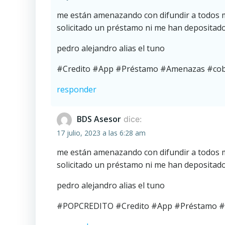
me están amenazando con difundir a todos mi
solicitado un préstamo ni me han depositad
pedro alejandro alias el tuno
#Credito #App #Préstamo #Amenazas #co
responder
BDS Asesor
dice:
17 julio, 2023 a las 6:28 am
me están amenazando con difundir a todos mi
solicitado un préstamo ni me han depositad
pedro alejandro alias el tuno
#POPCREDITO #Credito #App #Préstamo #