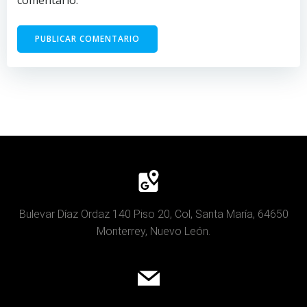
comentario.
Bulevar Díaz Ordaz 140 Piso 20, Col, Santa María, 64650
Monterrey, Nuevo León.