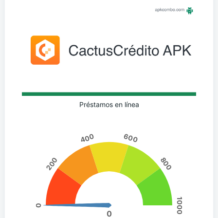
Préstamos en línea
400
600
200
800
1000
0
0