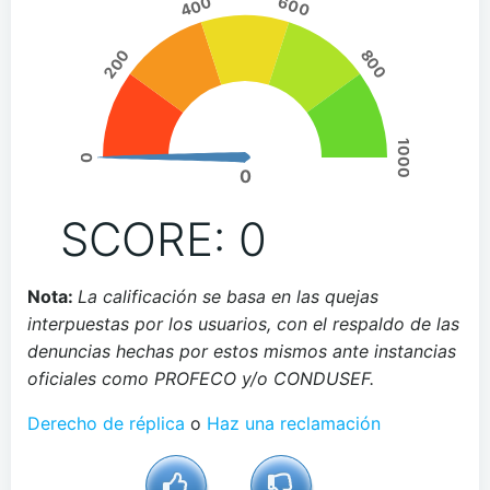
400
600
200
800
1000
0
0
SCORE: 0
Nota:
La calificación se basa en las quejas
interpuestas por los usuarios, con el respaldo de las
denuncias hechas por estos mismos ante instancias
oficiales como PROFECO y/o CONDUSEF.
Derecho de réplica
o
Haz una reclamación