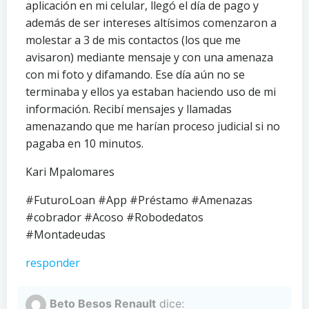
aplicación en mi celular, llegó el día de pago y
además de ser intereses altísimos comenzaron a
molestar a 3 de mis contactos (los que me
avisaron) mediante mensaje y con una amenaza
con mi foto y difamando. Ese día aún no se
terminaba y ellos ya estaban haciendo uso de mi
información. Recibí mensajes y llamadas
amenazando que me harían proceso judicial si no
pagaba en 10 minutos.
Kari Mpalomares
#FuturoLoan #App #Préstamo #Amenazas
#cobrador #Acoso #Robodedatos
#Montadeudas
responder
Beto Besos Renault
dice: