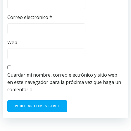
Correo electrónico
*
Web
Guardar mi nombre, correo electrónico y sitio web
en este navegador para la próxima vez que haga un
comentario.