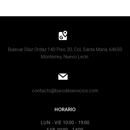
Bulevar Díaz Ordaz 140 Piso 20, Col, Santa María, 64650
Monterrey, Nuevo León.
contacto@burodeservicios.com
HORARIO
LUN - VIE 10:00 - 19:00
SAB 10:00 - 14:00