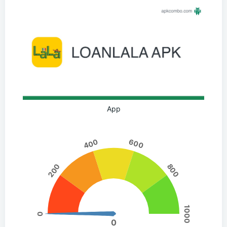
App
400
600
200
800
1000
0
0