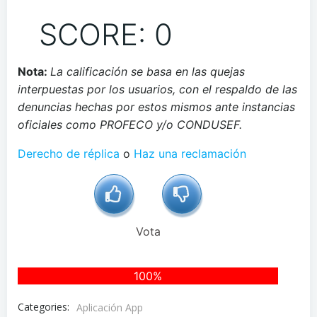
SCORE: 0
Nota:
La calificación se basa en las quejas
interpuestas por los usuarios, con el respaldo de las
denuncias hechas por estos mismos ante instancias
oficiales como PROFECO y/o CONDUSEF.
Derecho de réplica
o
Haz una reclamación
Vota
0%
100%
Categories:
Aplicación App