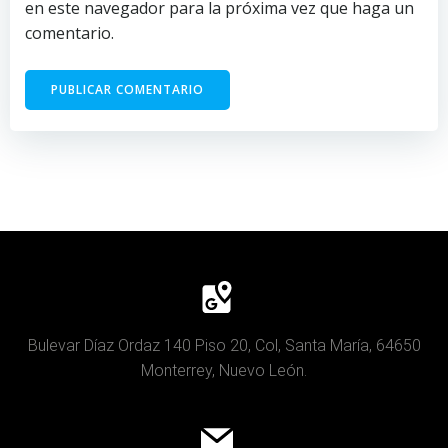
en este navegador para la próxima vez que haga un
comentario.
Bulevar Díaz Ordaz 140 Piso 20, Col, Santa María, 64650
Monterrey, Nuevo León.