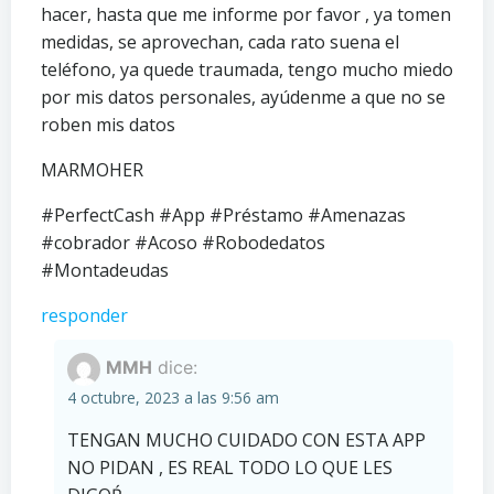
hacer, hasta que me informe por favor , ya tomen
medidas, se aprovechan, cada rato suena el
teléfono, ya quede traumada, tengo mucho miedo
por mis datos personales, ayúdenme a que no se
roben mis datos
MARMOHER
#PerfectCash #App #Préstamo #Amenazas
#cobrador #Acoso #Robodedatos
#Montadeudas
responder
MMH
dice:
4 octubre, 2023 a las 9:56 am
TENGAN MUCHO CUIDADO CON ESTA APP
NO PIDAN , ES REAL TODO LO QUE LES