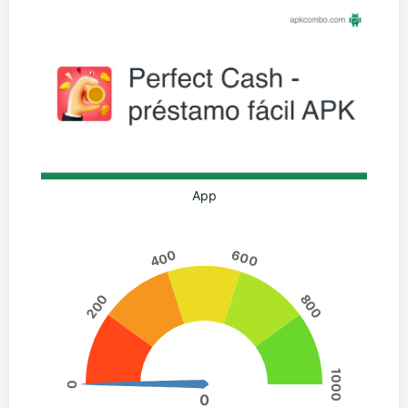
App
400
600
200
800
1000
0
0