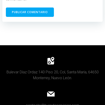
Bulevar Díaz Ordaz 140 Piso 20, Col, Santa María, 64650
Monterrey, Nuevo León.