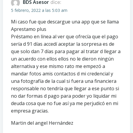
entradas
entradas
BDS Asesor
dice:
5 febrero, 2022 a las 5:03 am
Mi caso fue que descargue una app que se llama
Aprestamo plus
Préstamo en línea al ver que ofrecía que el pago
sería d 91 días accedí aceptar la sorpresa es de
que solo dan 7 días para pagar al tratar d llegar a
un acuerdo con ellos ellos no le dieron ningún
alternativa y ese mismo rato me empezó a
mandar fotos amis contactos d mi credencial y
una fotografía de la cual si fuera una financiera
responsable no tendría que llegar a ese punto si
no dar formas d pago para poder yo liquidar mi
deuda cosa que no fue así ya me perjudicó en mi
empresa gracias.
Martin del angel Hernández