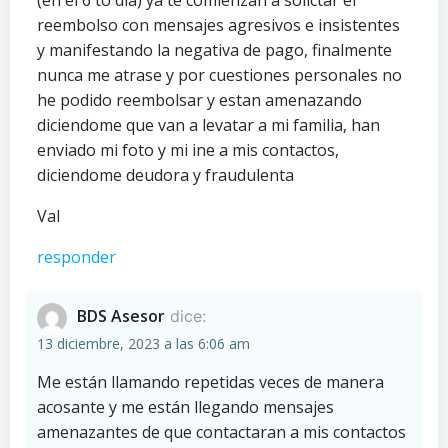
(en el 6 to dia) ya te comienzan a solictar el
reembolso con mensajes agresivos e insistentes
y manifestando la negativa de pago, finalmente
nunca me atrase y por cuestiones personales no
he podido reembolsar y estan amenazando
diciendome que van a levatar a mi familia, han
enviado mi foto y mi ine a mis contactos,
diciendome deudora y fraudulenta
Val
responder
BDS Asesor
dice:
13 diciembre, 2023 a las 6:06 am
Me están llamando repetidas veces de manera
acosante y me están llegando mensajes
amenazantes de que contactaran a mis contactos