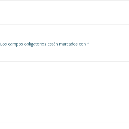
de
entradas
Los campos obligatorios están marcados con
*