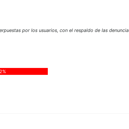
nterpuestas por los usuarios, con el respaldo de las denunc
2%
Navegación